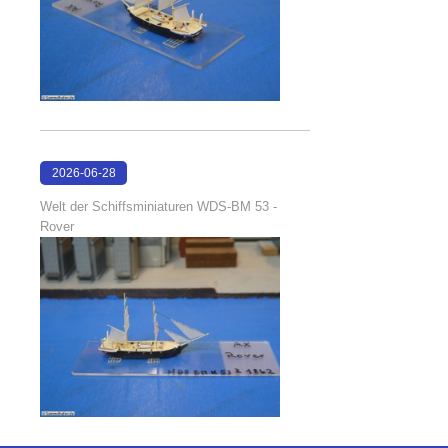
2026-06-28
17:08:38
Welt der Schiffsminiaturen WDS-BM 53 -
Rover