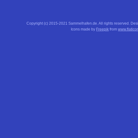
Copyright (c) 2015-2021 Sammelhafen.de. All rights reserved. De
Icons made by
Freepik
from
www.flatico