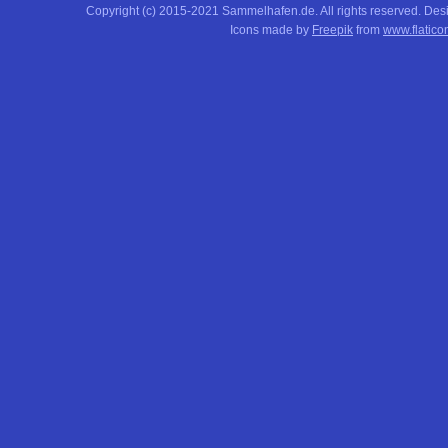
Copyright (c) 2015-2021 Sammelhafen.de. All rights reserved. De
Icons made by
Freepik
from
www.flatico