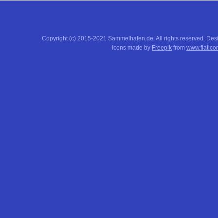
Copyright (c) 2015-2021 Sammelhafen.de. All rights reserved. De
Icons made by
Freepik
from
www.flatico