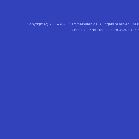
Copyright (c) 2015-2021 Sammelhafen.de. All rights reserved. De
Icons made by
Freepik
from
www.flatico