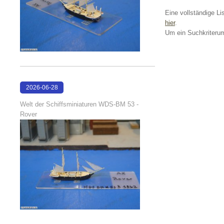
Eine vollständige Lis
hier
.
Um ein Suchkriterum
2026-06-28
17:08:38
Welt der Schiffsminiaturen WDS-BM 53 -
Rover