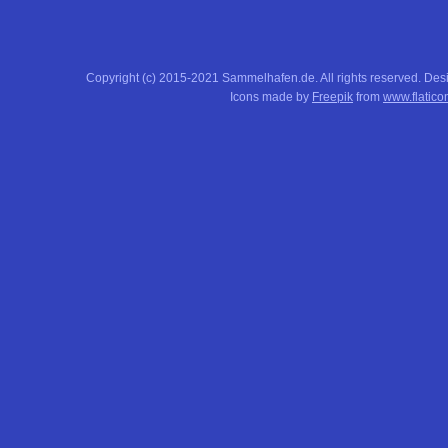
Copyright (c) 2015-2021 Sammelhafen.de. All rights reserved. De
Icons made by
Freepik
from
www.flatico