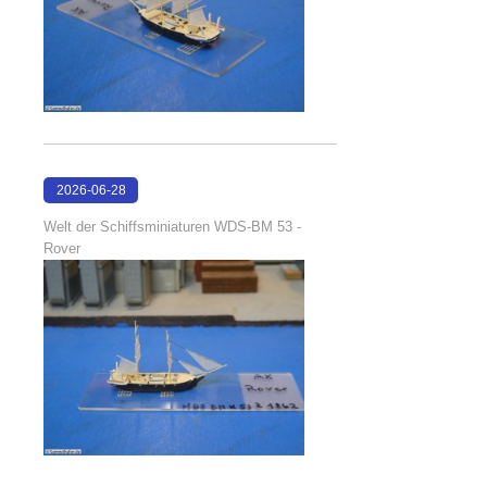
2026-06-28
17:08:38
Welt der Schiffsminiaturen WDS-BM 53 -
Rover