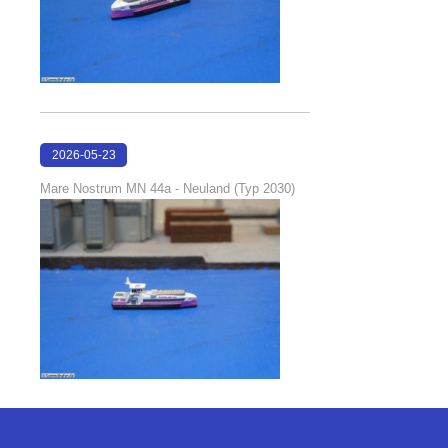
2026-05-23
22:42:51
Mare Nostrum MN 44a - Neuland (Typ 2030)