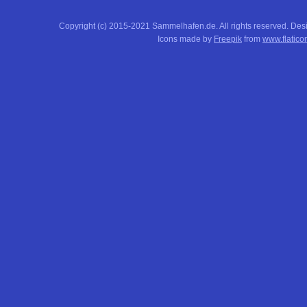
Copyright (c) 2015-2021 Sammelhafen.de. All rights reserved. De
Icons made by
Freepik
from
www.flatico