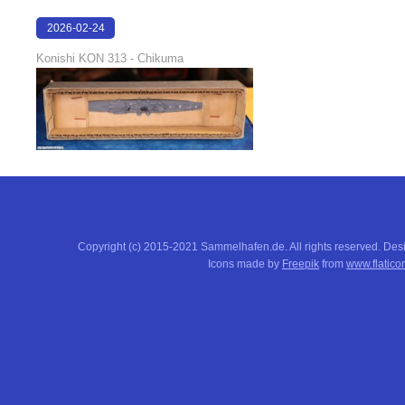
2026-02-24
15:57:44
Konishi KON 313 - Chikuma
Copyright (c) 2015-2021 Sammelhafen.de. All rights reserved. De
Icons made by
Freepik
from
www.flatico