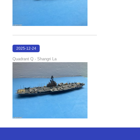
2025-12-24
15:05:49
Quadrant Q - Shangri La