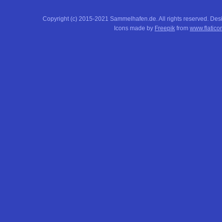
Copyright (c) 2015-2021 Sammelhafen.de. All rights reserved. De
Icons made by
Freepik
from
www.flatico