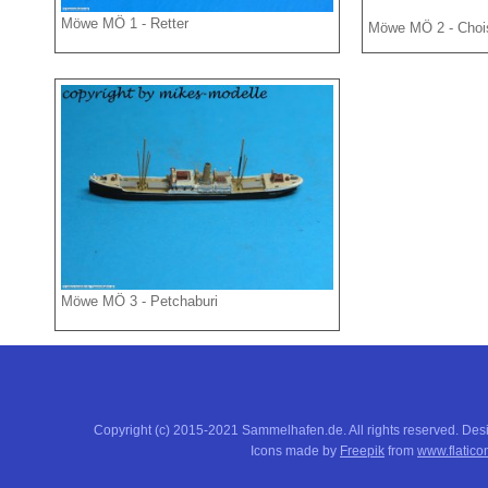
Möwe MÖ 1 - Retter
Möwe MÖ 2 - Choi
Möwe MÖ 3 - Petchaburi
Copyright (c) 2015-2021 Sammelhafen.de. All rights reserved. De
Icons made by
Freepik
from
www.flatico