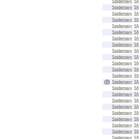
Spidernavy
SN
Spidernavy
SN
Spidernavy
SN
Spidernavy
SN
Spidernavy
SN
Spidernavy
SN
Spidernavy
SN
Spidernavy
SN
Spidernavy
SN
Spidernavy
SN
Spidernavy
SN
Spidernavy
SN
Spidernavy
SN
Spidernavy
SN
Spidernavy
SN
Spidernavy
SN
Spidernavy
SN
Spidernavy
SN
Spidernavy
SN
Spidernavy
SN
Spidernavy
SN
Spidernavy
SN
Spidernavy
SN