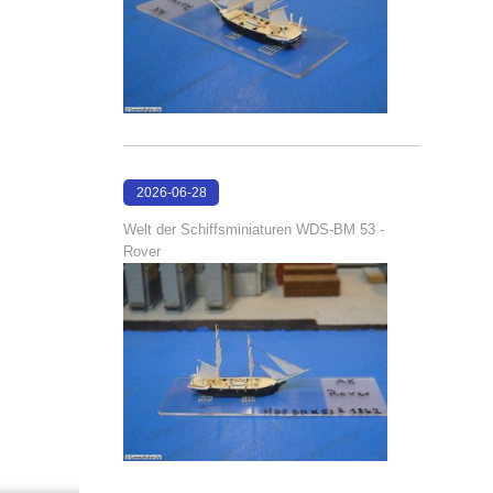
2026-06-28
17:08:38
Welt der Schiffsminiaturen WDS-BM 53 -
Rover