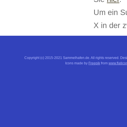
Um ein Su
X in der z
Copyright (c) 2015-2021 Sammelhafen.de. All rights reserved. De
Icons made by
Freepik
from
www.flatico