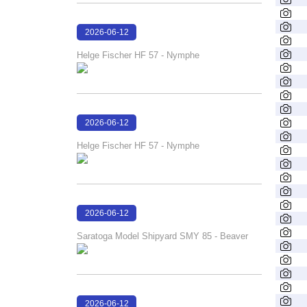
2026-06-12
15:32:21
Helge Fischer HF 57 - Nymphe
2026-06-12
15:32:10
Helge Fischer HF 57 - Nymphe
2026-06-12
15:29:31
Saratoga Model Shipyard SMY 85 - Beaver
2026-06-12