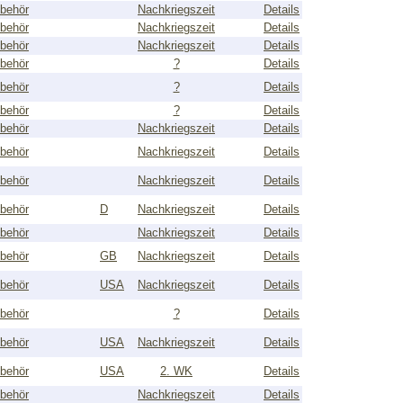
behör
Nachkriegszeit
Details
behör
Nachkriegszeit
Details
behör
Nachkriegszeit
Details
behör
?
Details
behör
?
Details
behör
?
Details
behör
Nachkriegszeit
Details
behör
Nachkriegszeit
Details
behör
Nachkriegszeit
Details
behör
D
Nachkriegszeit
Details
behör
Nachkriegszeit
Details
behör
GB
Nachkriegszeit
Details
behör
USA
Nachkriegszeit
Details
behör
?
Details
behör
USA
Nachkriegszeit
Details
behör
USA
2. WK
Details
behör
Nachkriegszeit
Details