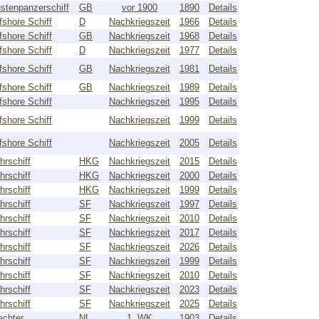
stenpanzerschiff
GB
vor 1900
1890
Details
fshore Schiff
D
Nachkriegszeit
1966
Details
fshore Schiff
GB
Nachkriegszeit
1968
Details
fshore Schiff
D
Nachkriegszeit
1977
Details
fshore Schiff
GB
Nachkriegszeit
1981
Details
fshore Schiff
GB
Nachkriegszeit
1989
Details
fshore Schiff
Nachkriegszeit
1995
Details
fshore Schiff
Nachkriegszeit
1999
Details
fshore Schiff
Nachkriegszeit
2005
Details
hrschiff
HKG
Nachkriegszeit
2015
Details
hrschiff
HKG
Nachkriegszeit
2000
Details
hrschiff
HKG
Nachkriegszeit
1999
Details
hrschiff
SF
Nachkriegszeit
1997
Details
hrschiff
SF
Nachkriegszeit
2010
Details
hrschiff
SF
Nachkriegszeit
2017
Details
hrschiff
SF
Nachkriegszeit
2026
Details
hrschiff
SF
Nachkriegszeit
1999
Details
hrschiff
SF
Nachkriegszeit
2010
Details
hrschiff
SF
Nachkriegszeit
2023
Details
hrschiff
SF
Nachkriegszeit
2025
Details
achter
NL
1. WK
1903
Details