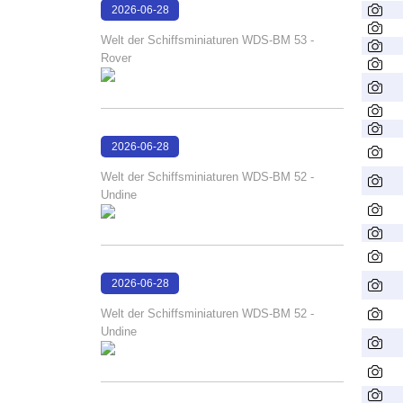
2026-06-28
17:08:38
Welt der Schiffsminiaturen WDS-BM 53 -
Rover
2026-06-28
17:04:58
Welt der Schiffsminiaturen WDS-BM 52 -
Undine
2026-06-28
17:04:38
Welt der Schiffsminiaturen WDS-BM 52 -
Undine