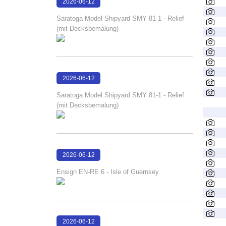
2026-06-12
15:27:03
Saratoga Model Shipyard SMY 81-1 - Relief
(mit Decksbemalung)
2026-06-12
15:26:57
Saratoga Model Shipyard SMY 81-1 - Relief
(mit Decksbemalung)
2026-06-12
15:23:39
Ensign EN-RE 6 - Isle of Guernsey
2026-06-12