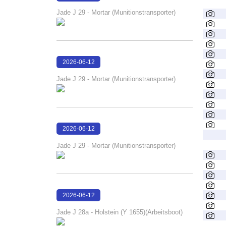
15:22:20
Jade J 29 - Mortar (Munitionstransporter)
2026-06-12
15:22:13
Jade J 29 - Mortar (Munitionstransporter)
2026-06-12
15:22:07
Jade J 29 - Mortar (Munitionstransporter)
2026-06-12
15:21:40
Jade J 28a - Holstein (Y 1655)(Arbeitsboot)