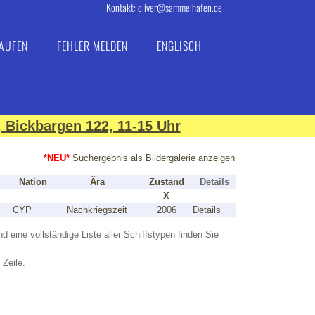
Kontakt: oliver@sammelhafen.de
AUFEN
FEHLER MELDEN
ENGLISCH
 Bickbargen 122, 11-15 Uhr
*NEU*
Suchergebnis als Bildergalerie anzeigen
Nation
Ära
Zustand
Details
X
CYP
Nachkriegszeit
2006
Details
nd eine vollständige Liste aller Schiffstypen finden Sie
 Zeile.