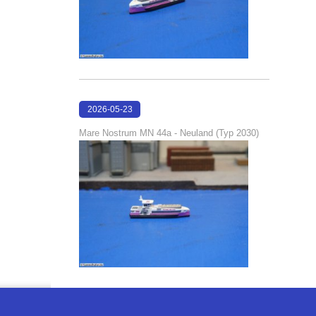
2026-05-23
22:42:51
Mare Nostrum MN 44a - Neuland (Typ 2030)