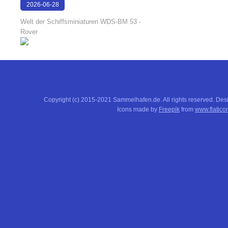
2026-06-28
17:08:38
Welt der Schiffsminiaturen WDS-BM 53 -
Rover
Copyright (c) 2015-2021 Sammelhafen.de. All rights reserved. De
Icons made by
Freepik
from
www.flatico