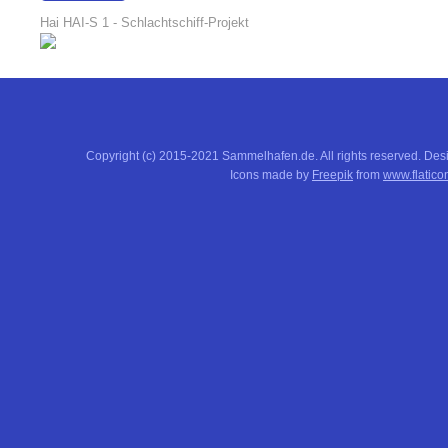
18:17:51
Hai HAI-S 1 - Schlachtschiff-Projekt
Copyright (c) 2015-2021 Sammelhafen.de. All rights reserved. De
Icons made by
Freepik
from
www.flatico