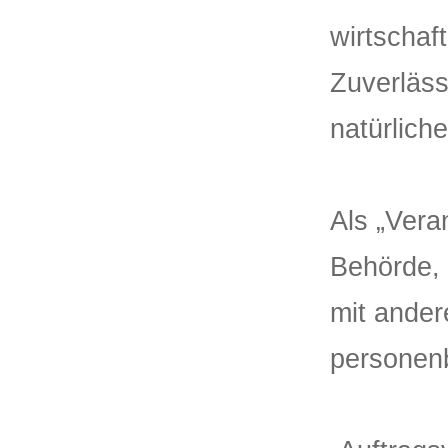
wirtschaf
Zuverläss
natürlich
Als „Veran
Behörde, 
mit ander
personen