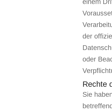
einem Dri
Vorausset
Verarbeit
der offiz
Datenschu
oder Beach
Verpflich
Rechte d
Sie haben
betreffen