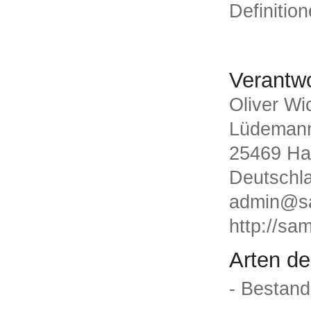
Definitio
Verantwo
Oliver Wi
Lüdemann
25469 Ha
Deutschl
admin@s
http://s
Arten de
- Bestand