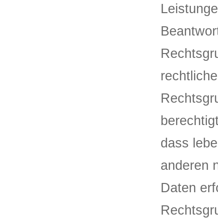
Leistung
Beantwort
Rechtsgru
rechtlich
Rechtsgru
berechtigt
dass lebe
anderen n
Daten erf
Rechtsgr