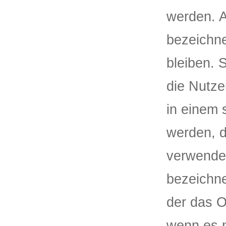
werden. A
bezeichne
bleiben. 
die Nutz
in einem 
werden, 
verwendet
bezeichne
der das O
wenn es n