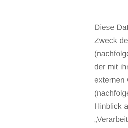
Diese Dat
Zweck de
(nachfolg
der mit i
externen 
(nachfolg
Hinblick 
„Verarbei