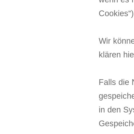
Cookies“)
Wir könn
klären hi
Falls die
gespeiche
in den Sy
Gespeiche