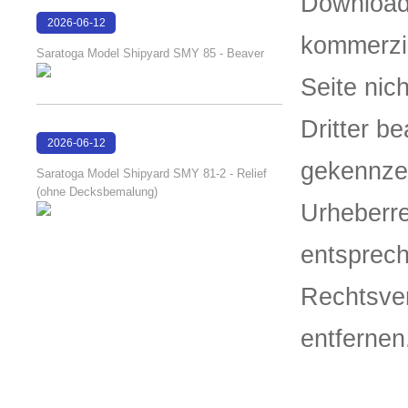
Downloads
2026-06-12
kommerzie
15:29:31
Saratoga Model Shipyard SMY 85 - Beaver
Seite nic
Dritter b
2026-06-12
gekennzei
15:29:00
Saratoga Model Shipyard SMY 81-2 - Relief
(ohne Decksbemalung)
Urheberre
entsprec
Rechtsver
entfernen