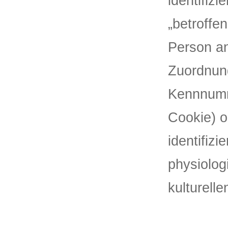
identifizi
„betroffen
Person an
Zuordnun
Kennnumme
Cookie) 
identifiz
physiolog
kulturelle