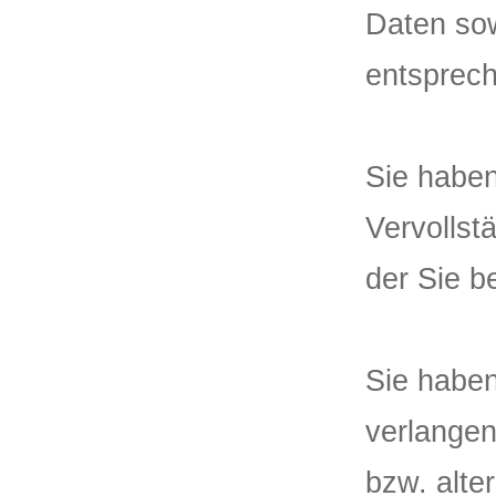
Daten sow
entsprec
Sie haben
Vervollst
der Sie b
Sie habe
verlangen
bzw. alt