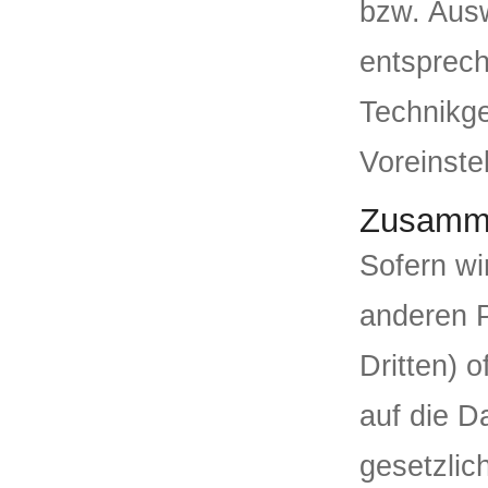
bzw. Ausw
entsprec
Technikge
Voreinste
Zusammen
Sofern w
anderen 
Dritten) 
auf die D
gesetzlic