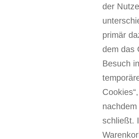
der Nutze
unterschi
primär da
dem das C
Besuch in
temporäre
Cookies“,
nachdem e
schließt.
Warenkorb