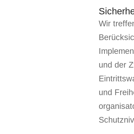
Sicherh
Wir tref
Berücksic
Implemen
und der Z
Eintritts
und Freih
organisa
Schutzniv