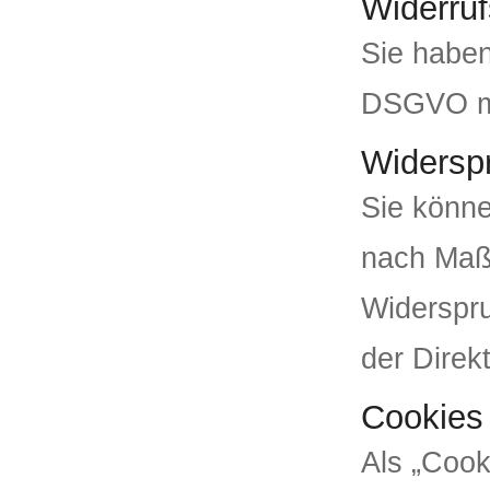
Widerruf
Sie haben
DSGVO mit
Widersp
Sie könne
nach Maß
Widerspru
der Direk
Cookies
Als „Cook