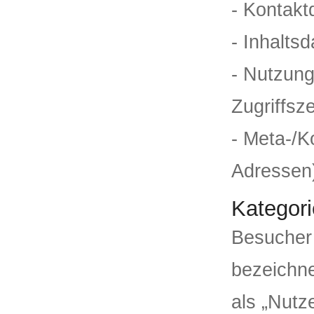
- Kontakt
- Inhalts
- Nutzung
Zugriffsze
- Meta-/K
Adressen
Kategori
Besucher
bezeichn
als „Nutze