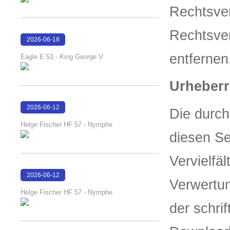
Rechtsver
Rechtsver
2026-06-18
16:13:52
entfernen
Eagle E 53 - King George V
Urheberr
2026-06-12
Die durch
15:32:21
Helge Fischer HF 57 - Nymphe
diesen Se
Vervielfä
2026-06-12
Verwertu
15:32:10
Helge Fischer HF 57 - Nymphe
der schri