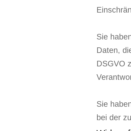
Einschrän
Sie haben
Daten, di
DSGVO zu
Verantwor
Sie habe
bei der z