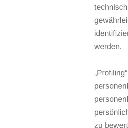
technisch
gewährlei
identifiz
werden.
„Profiling
personenb
personen
persönlic
zu bewert