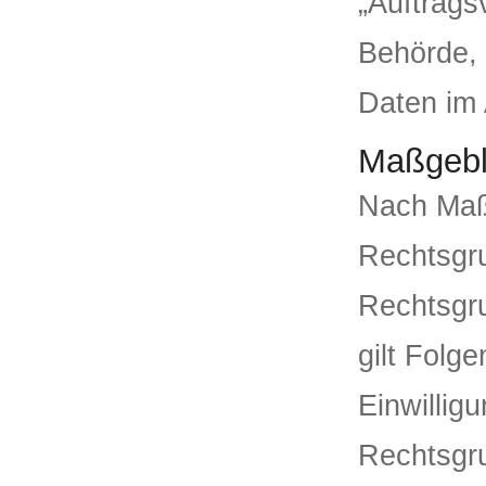
„Auftragsv
Behörde, 
Daten im 
Maßgebl
Nach Maßg
Rechtsgru
Rechtsgru
gilt Folg
Einwilligu
Rechtsgru