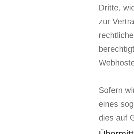
Dritte, w
zur Vertra
rechtlich
berechtig
Webhoster
Sofern wi
eines sog
dies auf 
Übermitt