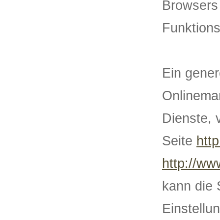
Browsers
Funktions
Ein gener
Onlinemar
Dienste, 
Seite
htt
http://ww
kann die 
Einstellu