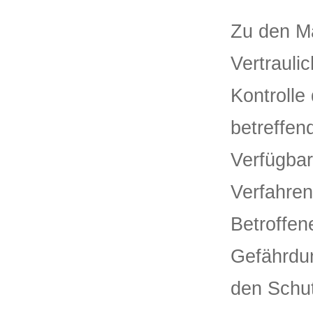
Zu den M
Vertrauli
Kontrolle
betreffen
Verfügbar
Verfahren
Betroffen
Gefährdun
den Schut