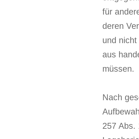
für ander
deren Ver
und nicht
aus hande
müssen.
Nach gese
Aufbewah
257 Abs. 