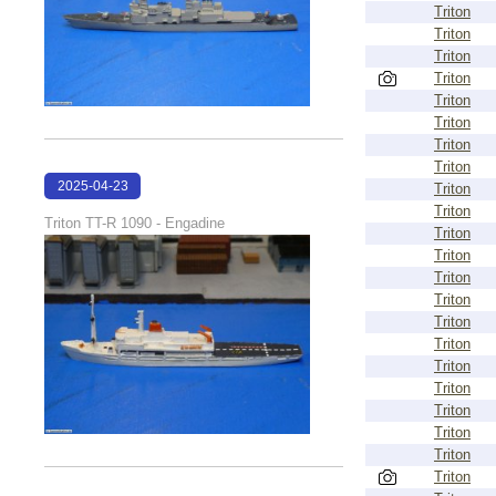
Triton
Triton
Triton
Triton
Triton
Triton
Triton
Triton
2025-04-23
Triton
Triton
17:15:39
Triton TT-R 1090 - Engadine
Triton
Triton
Triton
Triton
Triton
Triton
Triton
Triton
Triton
Triton
Triton
Triton