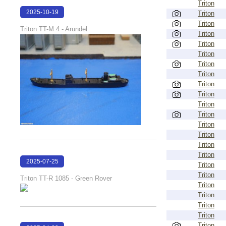
Triton
2025-10-19
Triton
Triton
18:36:58
Triton TT-M 4 - Arundel
Triton
Triton
Triton
Triton
Triton
Triton
Triton
Triton
Triton
Triton
Triton
Triton
Triton
2025-07-25
Triton
16:38:25
Triton
Triton TT-R 1085 - Green Rover
Triton
Triton
Triton
Triton
Triton