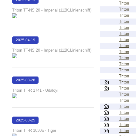
Triton
13:12:44
Triton
Triton TT-NS 20 - Imperial (112K,Linienschiff)
Triton
Triton
Triton
Triton
Triton
2025-04-19
Triton
13:12:38
Triton TT-NS 20 - Imperial (112K,Linienschiff)
Triton
Triton
Triton
Triton
Triton
2025-03-28
Triton
11:48:53
Triton
Triton TT-R 1741 - Udaloyi
Triton
Triton
Triton
Triton
Triton
2025-03-25
Triton
14:48:59
Triton TT-R 1030a - Tiger
Triton