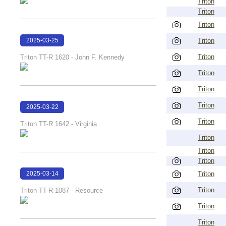
Triton
Triton
Triton
2025-03-25
Triton
14:47:13
Triton
Triton TT-R 1620 - John F. Kennedy
Triton
Triton
Triton
2025-03-22
16:40:20
Triton
Triton TT-R 1642 - Virginia
Triton
Triton
Triton
2025-03-14
Triton
16:54:54
Triton
Triton TT-R 1087 - Resource
Triton
Triton