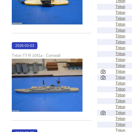
Triton
Triton
Triton
Triton
Triton
Triton
Triton
Triton
2026-03-03
Triton
21:39:57
Triton
Triton TT-R 1041a - Cornwall
Triton
Triton
Triton
Triton
Triton
Triton
Triton
Triton
Triton
Triton
Triton
Triton
Triton