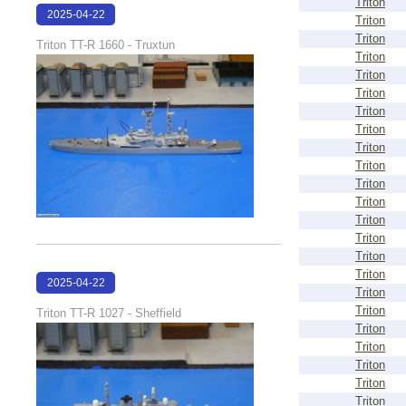
Triton
2025-04-22
Triton
16:07:14
Triton
Triton TT-R 1660 - Truxtun
Triton
Triton
Triton
Triton
Triton
Triton
Triton
Triton
Triton
Triton
Triton
Triton
Triton
2025-04-22
Triton
15:49:34
Triton
Triton TT-R 1027 - Sheffield
Triton
Triton
Triton
Triton
Triton