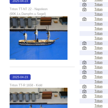
2025-04-23
Triton
17:43:19
Triton TT-NT 22 - Napoleon
Triton
(90K,Ls,Dampfm.u.Segel)
Triton
Triton
Triton
Triton
Triton
Triton
Triton
Triton
Triton
Triton
Triton
Triton
Triton
Triton
2025-04-23
Triton
17:17:37
Triton TT-R 1658 - Kidd
Triton
Triton
Triton
Triton
Triton