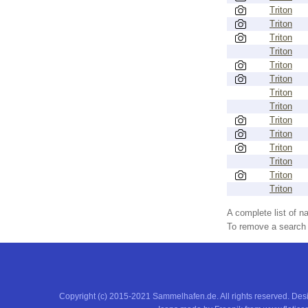
Triton
Triton
Triton
Triton
Triton
Triton
Triton
Triton
Triton
Triton
Triton
Triton
Triton
Triton
A complete list of 
To remove a search f
Copyright (c) 2015-2021 Sammelhafen.de. All rights reserved. De