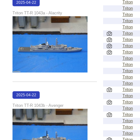
Triton
2025-04-22
Triton
15:37:43
Triton TT-R 1043a - Alacrity
Triton
Triton
Triton
Triton
Triton
Triton
Triton
Triton
Triton
Triton
Triton
Triton
Triton
2025-04-22
Triton
Triton
15:36:34
Triton TT-R 1043b - Avenger
Triton
Triton
Triton
Triton
Triton
Triton