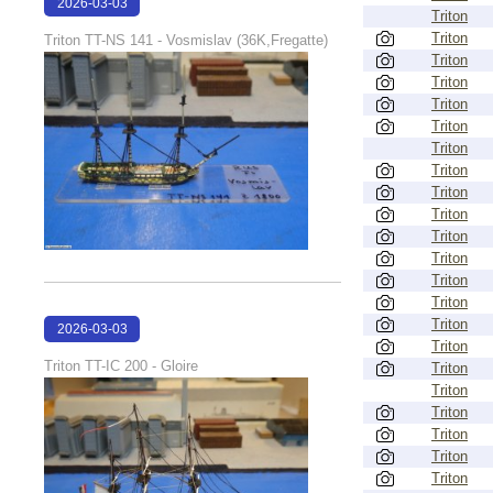
2026-03-03
Triton
21:39:42
Triton
Triton TT-NS 141 - Vosmislav (36K,Fregatte)
Triton
Triton
Triton
Triton
Triton
Triton
Triton
Triton
Triton
Triton
Triton
Triton
Triton
2026-03-03
Triton
21:39:01
Triton TT-IC 200 - Gloire
Triton
Triton
Triton
Triton
Triton
Triton